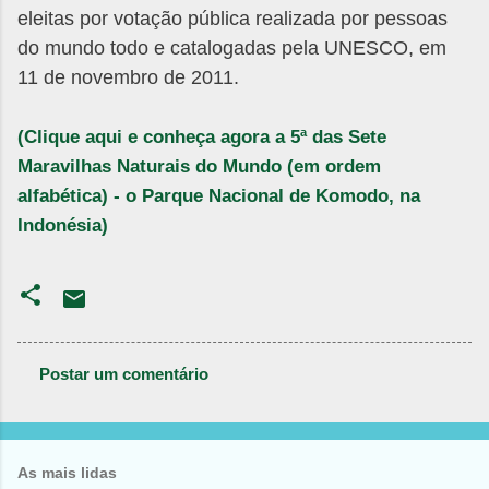
eleitas por votação pública realizada por pessoas
do mundo todo e catalogadas pela UNESCO, em
11 de novembro de 2011.
(Clique aqui e conheça agora a 5ª das Sete
Maravilhas Naturais do Mundo (em ordem
alfabética) - o Parque Nacional de Komodo, na
Indonésia)
Postar um comentário
C
o
m
As mais lidas
e