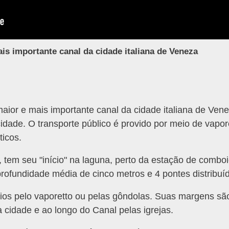
is importante canal da cidade italiana de Veneza
ior e mais importante canal da cidade italiana de Ven
cidade. O transporte público é provido por meio de vapore
ticos.
 tem seu "início" na laguna, perto da estação de combo
ofundidade média de cinco metros e 4 pontes distribuí
ios pelo vaporetto ou pelas gôndolas. Suas margens sã
a cidade e ao longo do Canal pelas igrejas.