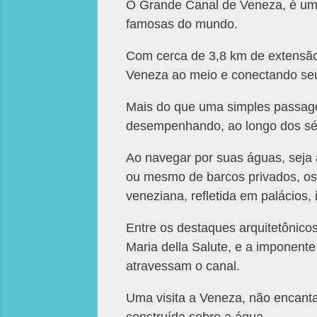
O Grande Canal de Veneza, é um d
famosas do mundo.
Com cerca de 3,8 km de extensão, 
Veneza ao meio e conectando seus
Mais do que uma simples passage
desempenhando, ao longo dos sécul
Ao navegar por suas águas, seja 
ou mesmo de barcos privados, os 
veneziana, refletida em palácios,
Entre os destaques arquitetônico
Maria della Salute, e a imponente
atravessam o canal.
Uma visita a Veneza, não encant
construída sobre a água.