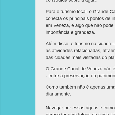
Para o turismo local, o Grande Ca
conecta os principais pontos de i
em Veneza, é algo que não pode 
importância e grandeza.
Além disso, o turismo na cidade i
as atividades relacionadas, atra
das cidades mais visitadas do pl
O
Grande Canal de Veneza não é
- entre a preservação do patrimôn
Como também não é apenas uma "r
diariamente.
Navegar por essas águas é como fo
parece ter uma fofoca de cinco s