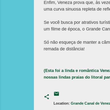
Enfim, Veneza prova que, às veze
uma curva sinuosa repleta de ref
Se você busca por atrativos turí
um filme de época, o Grande Cana
Só não esqueça de manter a câme
remada de distância!
(Esta foi a linda e romântica Ven
nossas lindas praias do litoral p
Location:
Grande Canal de Veneza