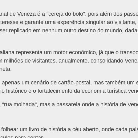
nal de Veneza é a "cereja do bolo", pois além dos passe
nteresse e garante uma experência singular ao visitante,
ser replicado em nenhum outro destino do mundo, dada 
taliana representa um motor econômico, já que o transpo
em milhões de visitantes, anualmente, consolidando Ve
aneta.
 apenas um cenário de cartão-postal, mas também um e
io histórico e o fortalecimento da economia turística ven
ua molhada", mas a passarela onde a história de Vene
lhear um livro de história a céu aberto, onde cada palá
éculos para contar.