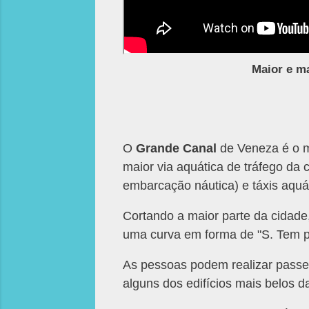
Maior e ma
O
Grande Canal
de Veneza é o ma
maior via aquática de tráfego da 
embarcação náutica) e táxis aquá
Cortando a maior parte da cidade,
uma curva em forma de "S. Tem pr
As pessoas podem realizar passe
alguns dos edifícios mais belos d