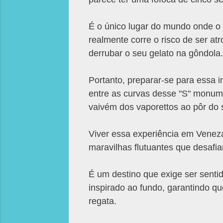
É o único lugar do mundo onde o
realmente corre o risco de ser a
derrubar o seu gelato na gôndola.
Portanto, preparar-se para essa 
entre as curvas desse "S" monume
vaivém dos vaporettos ao pôr do s
Viver essa experiência em Venez
maravilhas flutuantes que desaf
É um destino que exige ser senti
inspirado ao fundo, garantindo qu
regata.