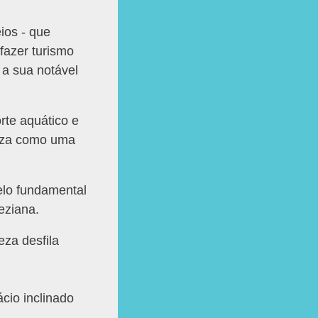
ios - que
 fazer turismo
a sua notável
rte aquático e
neza como uma
lo fundamental
eziana.
za desfila
cio inclinado