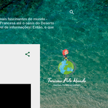
 mais fascinantes do mundo -
 Francesa até o oásis do Deserto
el de informações! Então, o que